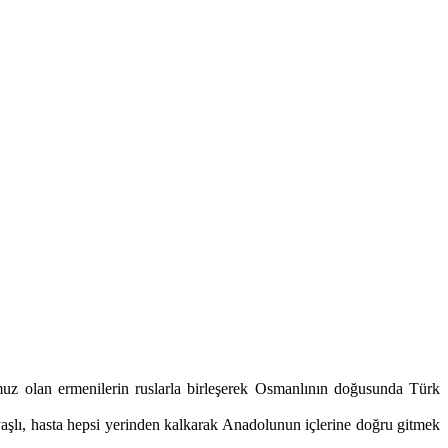
muz olan ermenilerin ruslarla birleşerek Osmanlının doğusunda Türk
 yaşlı, hasta hepsi yerinden kalkarak Anadolunun içlerine doğru gitmek