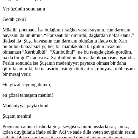
Yer üzünün sonunamı
Gedib çıxır?
Müəllif poemada İsa bulağının sağlıq verən suyunu, can dərmanı
havasını da unutmur. “Hər saatı bir ömürdü, dağlardan nəfəs alana,”
ifadəsi ilə Şuşa havasının can dərmanı olduğunu ifadə edir. Xarı
bülbülün bənzərsizliyi, heç bir məmləkətdə bu gülün əvəzinin
olmaması “Xarıbülbül”, “Xarıbülbül”! nə bu rəngdə çiçək gördüm,
nə də bir gül” ifadəsi isə Xarıbülbülün dünyada olmamasına işarədir.
Fəslin sonunda isə Şuşanın mədəniyyət paytaxtı olması bir daha
qürurla anılır ki, bu da əsərin təsir gücünü artırır, dünyaya möhtəşəm
bir mesaj verir:
Ən gözəl seyrangahımdı,
ən gözəl tamaşam mənim!
Mədəniyyət paytaxtımdı
Şuşam mənim!
Poemanın altıncı fəslində Şuşa sevgisi səmimi hisslərlə saf, təmiz,
içdən duyğularla ifadə edilir. Adi və sadə dillə vətən sevgisinin rəsmi
çəkilir, tablosu canlanır:”Sən mənim könül aləmim, muğamım-