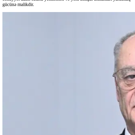
gücünə malikdir.