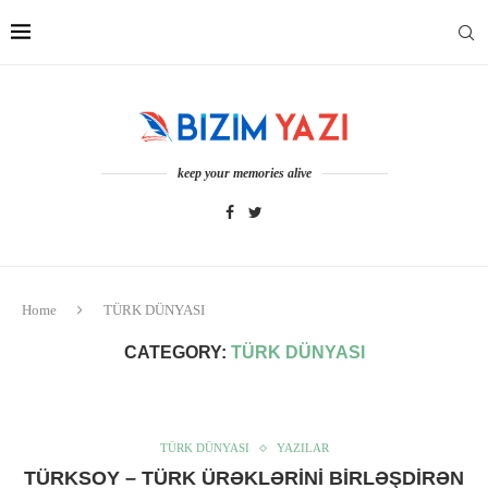
keep your memories alive
Home
TÜRK DÜNYASI
CATEGORY:
TÜRK DÜNYASI
TÜRK DÜNYASI
YAZILAR
TÜRKSOY – TÜRK ÜRƏKLƏRINI BIRLƏŞDIRƏN