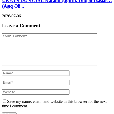
URFAN DÜNYASI: Kərəmi çağırıb, Dilqəmi səslər…
(Aşıq Əli...
2026-07-06
Leave a Comment
Save my name, email, and website in this browser for the next
time I comment.