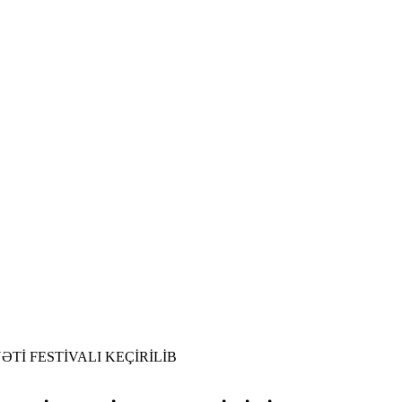
ƏTİ FESTİVALI KEÇİRİLİB