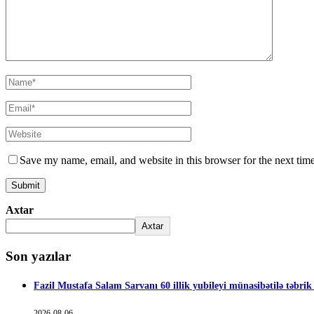
Save my name, email, and website in this browser for the next tim
Axtar
Axtar
Son yazılar
Fazil Mustafa Salam Sarvanı 60 illik yubileyi münasibətilə təbrik
2026-08-06