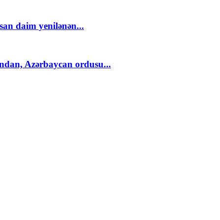
an daim yenilənən...
ndan, Azərbaycan ordusu...