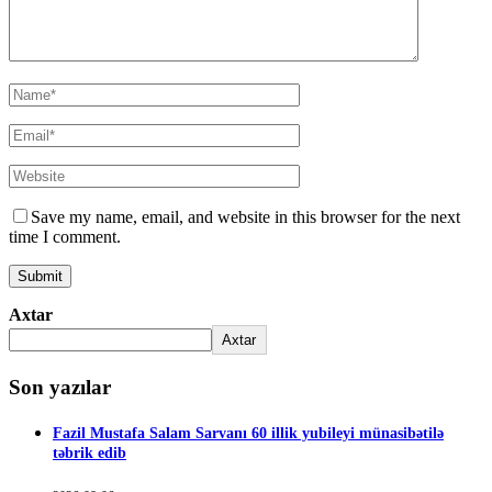
Save my name, email, and website in this browser for the next
time I comment.
Axtar
Axtar
Son yazılar
Fazil Mustafa Salam Sarvanı 60 illik yubileyi münasibətilə
təbrik edib