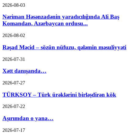
2026-08-03
Nəriman Həsənzadənin yaradıcılığında Ali Baş
Komandan, Azərbaycan ordusu...
2026-08-02
Rəşad Məcid – sözün nüfuzu, qələmin məsuliyyəti
2026-07-31
Xətt danışanda…
2026-07-27
TÜRKSOY – Türk ürəklərini birləşdirən kök
2026-07-22
Aşırımdan o yana…
2026-07-17