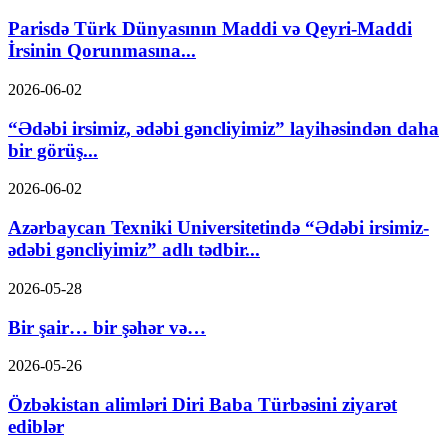
Parisdə Türk Dünyasının Maddi və Qeyri-Maddi
İrsinin Qorunmasına...
2026-06-02
“Ədəbi irsimiz, ədəbi gəncliyimiz” layihəsindən daha
bir görüş...
2026-06-02
Azərbaycan Texniki Universitetində “Ədəbi irsimiz-
ədəbi gəncliyimiz” adlı tədbir...
2026-05-28
Bir şair… bir şəhər və…
2026-05-26
Özbəkistan alimləri Diri Baba Türbəsini ziyarət
ediblər