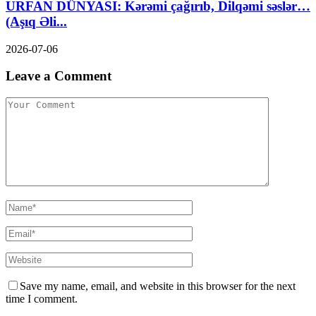
URFAN DÜNYASI: Kərəmi çağırıb, Dilqəmi səslər…
(Aşıq Əli...
2026-07-06
Leave a Comment
Save my name, email, and website in this browser for the next
time I comment.