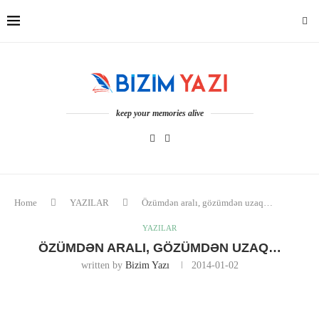
keep your memories alive
Home
YAZILAR
Özümdən aralı, gözümdən uzaq…
YAZILAR
ÖZÜMDƏN ARALI, GÖZÜMDƏN UZAQ…
written by
Bizim Yazı
2014-01-02