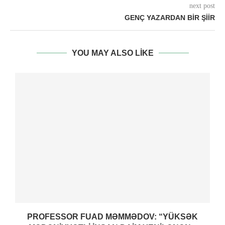
next post
GENÇ YAZARDAN BIR ŞIIR
YOU MAY ALSO LIKE
PROFESSOR FUAD MƏMMƏDOV: “YÜKSƏK