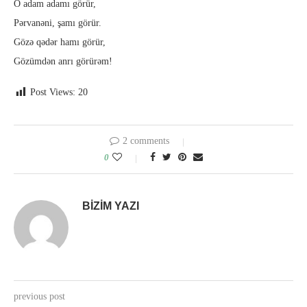
O adam adamı görür,
Pərvanəni, şamı görür.
Gözə qədər hamı görür,
Gözümdən anrı görürəm!
Post Views:
20
2 comments
0
BIZIM YAZI
previous post