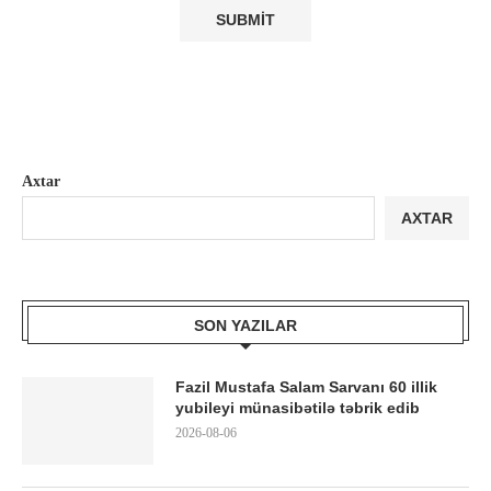
Axtar
AXTAR
SON YAZILAR
Fazil Mustafa Salam Sarvanı 60 illik
yubileyi münasibətilə təbrik edib
2026-08-06