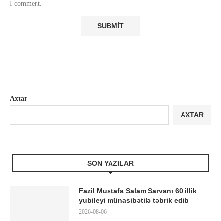
I comment.
Axtar
AXTAR
SON YAZILAR
Fazil Mustafa Salam Sarvanı 60 illik
yubileyi münasibətilə təbrik edib
2026-08-06