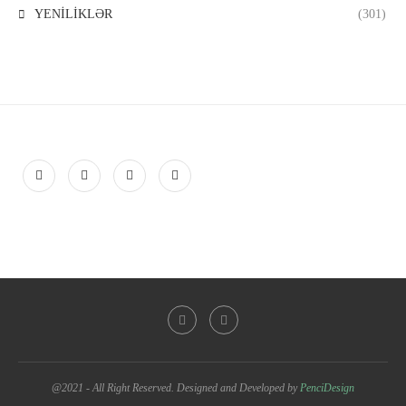
YENİLİKLƏR
(301)
@2021 - All Right Reserved. Designed and Developed by
PenciDesign