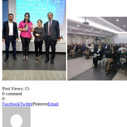
Post Views:
15
0 comment
0
Facebook
Twitter
Pinterest
Email