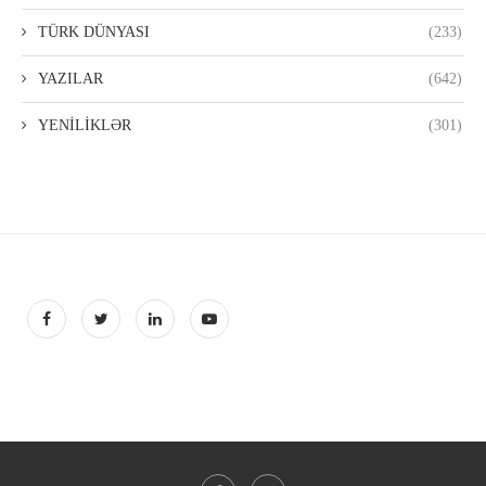
TÜRK DÜNYASI
(233)
YAZILAR
(642)
YENİLİKLƏR
(301)