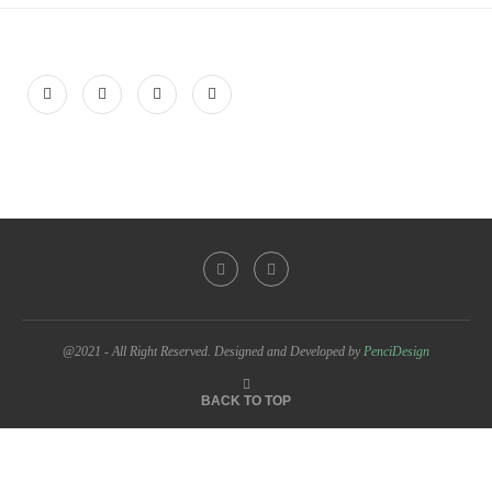
@2021 - All Right Reserved. Designed and Developed by
PenciDesign
BACK TO TOP