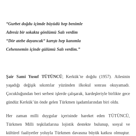
“Gurbet doğdu içimde büyüdü hep benimle
Adresiz bir sokakta gönlümü Salı verdim
“Dör atebe dayancak“ karıştı hep kanımla
Cehennemin içinde gülümü Salı verdim.”
Şair Sami Yusuf TÜTÜNCÜ
; Kerkük’te doğdu (1957). Ailesinin
yaşadığı değişik sıkıntılar yüzünden ilkokul sonrası okuyamadı.
Çocukluğundan beri serbest işlerde çalışarak, kardeşleriyle birlikte gece
gündüz Kerkük’ün önde gelen Türkmen işadamlarından biri oldu.
Her zaman milli duygular içerisinde hareket eden TÜTÜNCÜ,
Türkmen Milli teşkilatlarına lojistik destekte bulunup, sosyal ve
kültürel faaliyetler yoluyla Türkmen davasına büyük katkısı olmuştur.