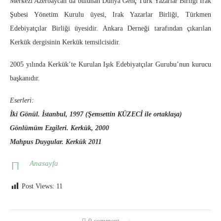
Merkezi Azerbaycan’da bulunan Dünya Genç Türk Yazarlar Birliği Irak
Şubesi Yönetim Kurulu üyesi, Irak Yazarlar Birliği, Türkmen
Edebiyatçılar Birliği üyesidir. Ankara Derneği tarafından çıkarılan
Kerkük dergisinin Kerkük temsilcisidir.
2005 yılında Kerkük’te Kurulan Işık Edebiyatçılar Gurubu’nun kurucu
başkanıdır.
Eserleri:
İki Gönül. İstanbul, 1997 (Şemsettin KÜZECİ ile ortaklaşa)
Gönlümüm Ezgileri. Kerkük, 2000
Mahpus Duygular. Kerkük 2011
Anasayfa
Post Views:
11