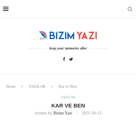
keep your memories alive
Home
YAZILAR
Kar ve Ben
YAZILAR
KAR VE BEN
written by
Bizim Yazı
2011-10-13