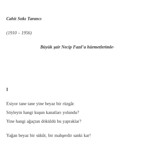
Cahit Sıtkı Tarancı
(1910 – 1956)
Büyük şair Necip Fazıl’a hürmetlerimle-
I
Esiyor tane tane yine beyaz bir rüzgâr.
Söyleyin hangi kuşun kanatları yolundu?
Yine hangi ağaçtan döküldü bu yapraklar?
Yağan beyaz bir sükût, bir mahşerdir sanki kar!