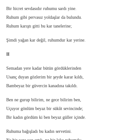
Bir hicret sevdasıdır ruhumu sardı yine.
Ruhum gibi pervasız yoldaşlar da bulundu.
Ruhum karıştı gitti bu kar tanelerine;
Şimdi yağan kar değil, ruhumdur kar yerine.
II
Semadan yere kadar bütün gördüklerinden
Usanç duyan gözlerim bir şeyde karar kıldı,
Bambeyaz bir güvercin kanadına takıldı.
Ben ne gurup bilirim, ne gece bilirim ben,
Uçuyor gönlüm beyaz bir sükût sevincinde;
Bir kadın gördüm ki ben beyaz güller içinde.
Ruhuma bağışladı bu kadın servetini.