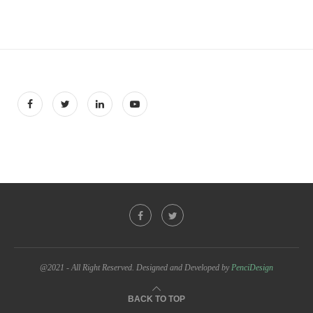
@2021 - All Right Reserved. Designed and Developed by
PenciDesign
BACK TO TOP