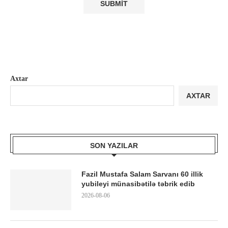
Axtar
AXTAR
SON YAZILAR
Fazil Mustafa Salam Sarvanı 60 illik
yubileyi münasibətilə təbrik edib
2026-08-06