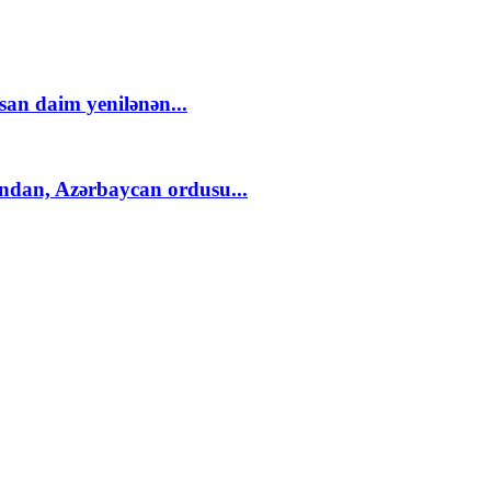
an daim yenilənən...
ndan, Azərbaycan ordusu...