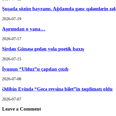
Şuşada sözün bayramı, Ağdamda gənc qələmlərin zəf
2026-07-19
Aşırımdan o yana…
2026-07-17
Sirdən Günəşə gedən yola poetik baxış
2026-07-15
İyunun “Ulduz”u çapdan çıxdı
2026-07-08
Ədibin Evində “Gecə reysinə bilet”in təqdimatı oldu
2026-07-07
Leave a Comment