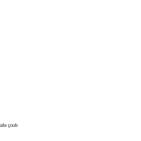
tabı çıxıb