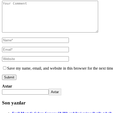
Save my name, email, and website in this browser for the next tim
Axtar
Axtar
Son yazılar