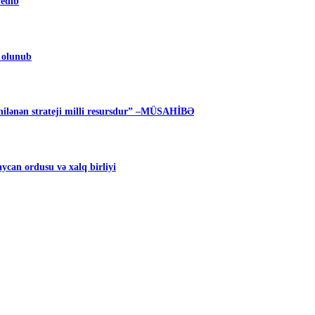
 edib
m olunub
ilənən strateji milli resursdur” –MÜSAHİBƏ
can ordusu və xalq birliyi