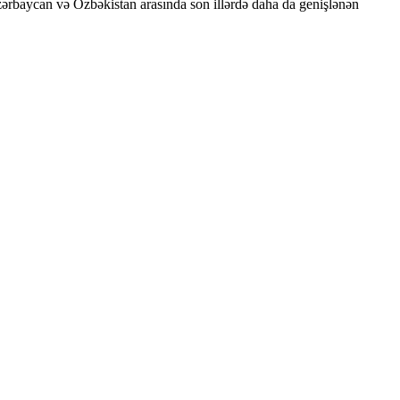
ərbaycan və Özbəkistan arasında son illərdə daha da genişlənən