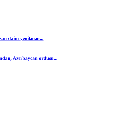
an daim yenilənən...
ndan, Azərbaycan ordusu...