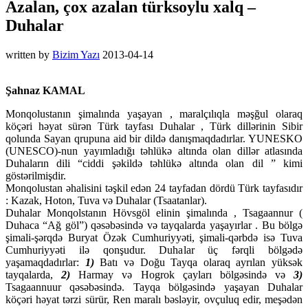
Azalan, çox azalan türksoylu xalq –
Duhalar
written by
Bizim Yazı
2013-04-14
Şahnaz KAMAL
Monqolustanın şimalında yaşayan , maralçılıqla məşğul olaraq
köçəri həyat sürən Türk tayfası Duhalar , Türk dillərinin Sibir
qolunda Sayan qrupuna aid bir dildə danışmaqdadırlar. YUNESKO
(UNESCO)-nun yayımladığı təhlükə altında olan dillər atlasında
Duhaların dili “ciddi şəkildə təhlükə altında olan dil ” kimi
göstərilmişdir.
Monqolustan əhalisini təşkil edən 24 tayfadan dördü Türk tayfasıdır
: Kazak, Hoton, Tuva və Duhalar (Tsaatanlar).
Duhalar Monqolstanın Hövsgöl elinin şimalında , Tsagaannur (
Duhaca “Ağ göl”) qəsəbəsində və tayqalarda yaşayırlar . Bu bölgə
şimali-şərqdə Buryat Özək Cumhuriyyəti, şimali-qərbdə isə Tuva
Cumhuriyyəti ilə qonşudur. Duhalar üç fərqli bölgədə
yaşamaqdadırlar:
1)
Batı və Doğu Tayqa olaraq ayrılan yüksək
tayqalarda,
2)
Harmay və Hogrok çayları bölgəsində və
3)
Tsagaannuur qəsəbəsində. Tayqa bölgəsində yaşayan Duhalar
köçəri həyat tərzi sürür, Ren maralı bəsləyir, ovçuluq edir, meşədən