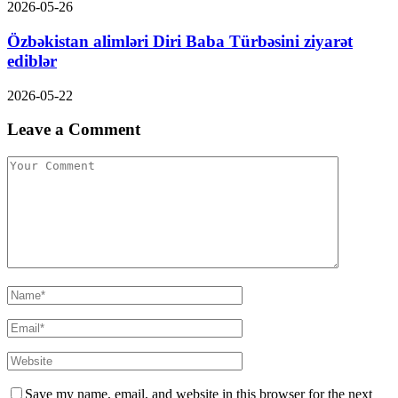
2026-05-26
Özbəkistan alimləri Diri Baba Türbəsini ziyarət
ediblər
2026-05-22
Leave a Comment
Save my name, email, and website in this browser for the next