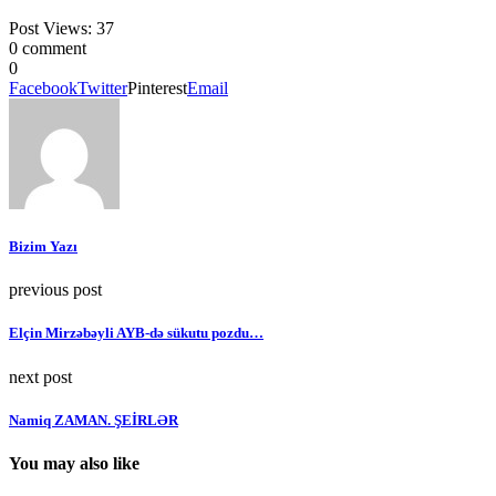
Post Views:
37
0 comment
0
Facebook
Twitter
Pinterest
Email
Bizim Yazı
previous post
Elçin Mirzəbəyli AYB-də sükutu pozdu…
next post
Namiq ZAMAN. ŞEİRLƏR
You may also like