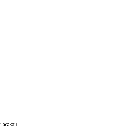
iləcəkdir