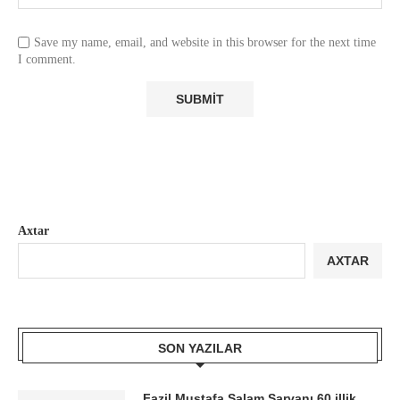
Save my name, email, and website in this browser for the next time
I comment.
Axtar
AXTAR
SON YAZILAR
Fazil Mustafa Salam Sarvanı 60 illik