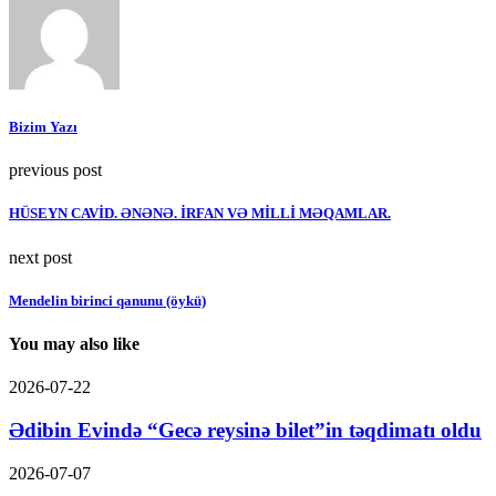
Bizim Yazı
previous post
HÜSEYN CAVİD. ƏNƏNƏ. İRFAN VƏ MİLLİ MƏQAMLAR.
next post
Mendelin birinci qanunu (öykü)
You may also like
2026-07-22
Ədibin Evində “Gecə reysinə bilet”in təqdimatı oldu
2026-07-07