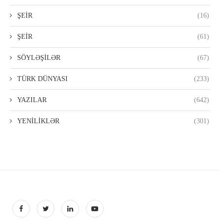
ŞEİR
(16)
ŞEİR
(61)
SÖYLƏŞİLƏR
(67)
TÜRK DÜNYASI
(233)
YAZILAR
(642)
YENİLİKLƏR
(301)