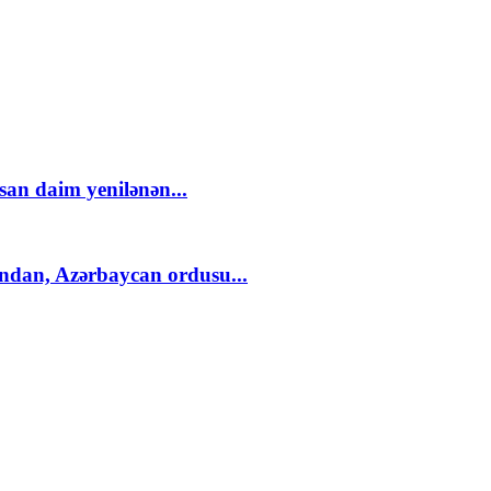
an daim yenilənən...
ndan, Azərbaycan ordusu...