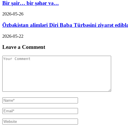
Bir şair… bir şəhər və…
2026-05-26
Özbəkistan alimləri Diri Baba Türbəsini ziyarət edibl
2026-05-22
Leave a Comment