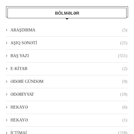
BÖLMƏLƏR
ARAŞDIRMA
(5)
AŞIQ SƏNƏTİ
(21)
BAŞ YAZI
(551)
E-KİTAB
(2)
ƏDƏBİ GÜNDƏM
(9)
ƏDƏBİYYAT
(19)
HEKAYƏ
(6)
HEKAYƏ
(1)
İCTİMAİ
(218)