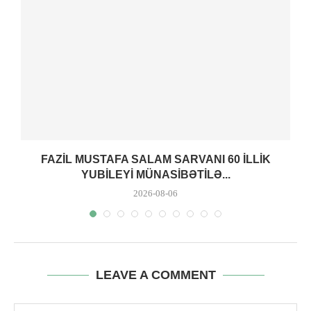
FAZIL MUSTAFA SALAM SARVANI 60 ILLIK
YUBILEYI MÜNASIBƏTILƏ...
2026-08-06
LEAVE A COMMENT