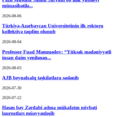
münasibətilə...
2026-08-06
Türkiyə-Azərbaycan Universitetinin ilk rektoru
kollektivə təqdim olunub
2026-08-04
Professor Fuad Məmmədov: “Yüksək mədəniyyətli
insan daim yenilənən...
2026-08-03
AJB beynəlxalq təşkilatlara səslənib
2026-07-30
2026-07-22
Həsən bəy Zərdabi adına mükafatın növbəti
laureatları müəyyənləşib