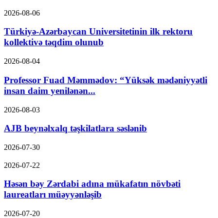
2026-08-06
Türkiyə-Azərbaycan Universitetinin ilk rektoru
kollektivə təqdim olunub
2026-08-04
Professor Fuad Məmmədov: “Yüksək mədəniyyətli
insan daim yenilənən...
2026-08-03
AJB beynəlxalq təşkilatlara səslənib
2026-07-30
2026-07-22
Həsən bəy Zərdabi adına mükafatın növbəti
laureatları müəyyənləşib
2026-07-20