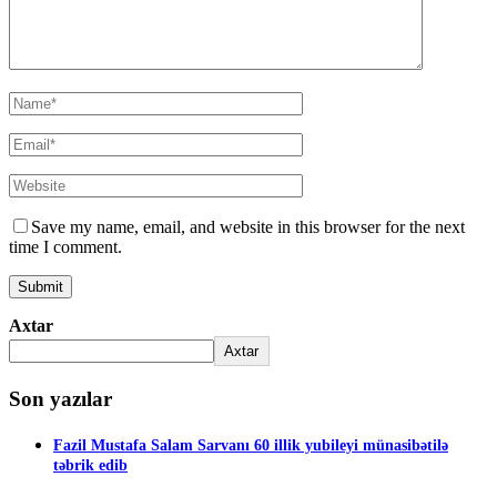
Save my name, email, and website in this browser for the next
time I comment.
Axtar
Axtar
Son yazılar
Fazil Mustafa Salam Sarvanı 60 illik yubileyi münasibətilə
təbrik edib