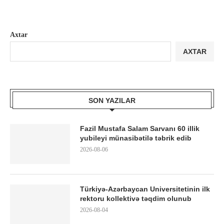
Axtar
AXTAR
SON YAZILAR
Fazil Mustafa Salam Sarvanı 60 illik
yubileyi münasibətilə təbrik edib
2026-08-06
Türkiyə-Azərbaycan Universitetinin ilk
rektoru kollektivə təqdim olunub
2026-08-04