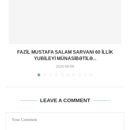
FAZIL MUSTAFA SALAM SARVANI 60 ILLIK
YUBILEYI MÜNASIBƏTILƏ...
2026-08-06
LEAVE A COMMENT