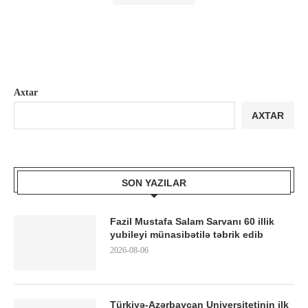
Axtar
AXTAR
SON YAZILAR
Fazil Mustafa Salam Sarvanı 60 illik
yubileyi münasibətilə təbrik edib
2026-08-06
Türkiyə-Azərbaycan Universitetinin ilk