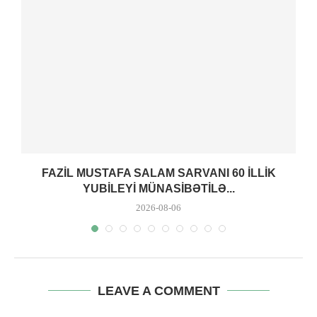
FAZIL MUSTAFA SALAM SARVANI 60 ILLIK
YUBILEYI MÜNASIBƏTILƏ...
2026-08-06
LEAVE A COMMENT