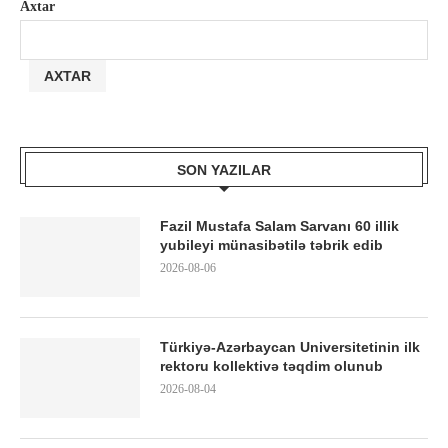
Axtar
AXTAR
SON YAZILAR
Fazil Mustafa Salam Sarvanı 60 illik
yubileyi münasibətilə təbrik edib
2026-08-06
Türkiyə-Azərbaycan Universitetinin ilk
rektoru kollektivə təqdim olunub
2026-08-04