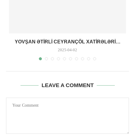
YOVŞAN ƏTIRLI CEYRANÇÖL XATIRƏLƏRI…
2025-04-02
LEAVE A COMMENT