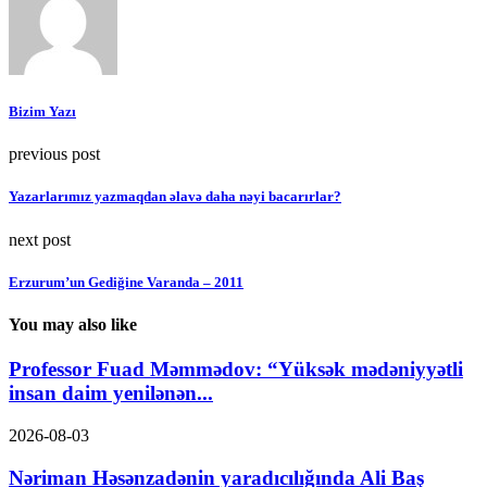
Bizim Yazı
previous post
Yazarlarımız yazmaqdan əlavə daha nəyi bacarırlar?
next post
Erzurum’un Gediğine Varanda – 2011
You may also like
Professor Fuad Məmmədov: “Yüksək mədəniyyətli
insan daim yenilənən...
2026-08-03
Nəriman Həsənzadənin yaradıcılığında Ali Baş