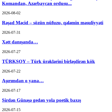
Komandan, Azərbaycan ordusu...
2026-08-02
Rəşad Məcid – sözün nüfuzu, qələmin məsuliyyəti
2026-07-31
Xətt danışanda…
2026-07-27
TÜRKSOY – Türk ürəklərini birləşdirən kök
2026-07-22
Aşırımdan o yana…
2026-07-17
Sirdən Günəşə gedən yola poetik baxış
2026-07-15