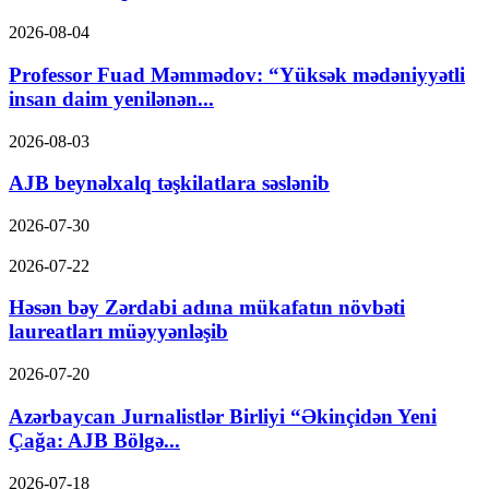
2026-08-04
Professor Fuad Məmmədov: “Yüksək mədəniyyətli
insan daim yenilənən...
2026-08-03
AJB beynəlxalq təşkilatlara səslənib
2026-07-30
2026-07-22
Həsən bəy Zərdabi adına mükafatın növbəti
laureatları müəyyənləşib
2026-07-20
Azərbaycan Jurnalistlər Birliyi “Əkinçidən Yeni
Çağa: AJB Bölgə...
2026-07-18