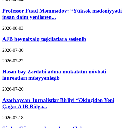
Professor Fuad Məmmədov: “Yüksək mədəniyyətli
insan daim yenilənən...
2026-08-03
AJB beynəlxalq təşkilatlara səslənib
2026-07-30
2026-07-22
Həsən bəy Zərdabi adına mükafatın növbəti
laureatları müəyyənləşib
2026-07-20
Azərbaycan Jurnalistlər Birliyi “Əkinçidən Yeni
Çağa: AJB Bölgə...
2026-07-18