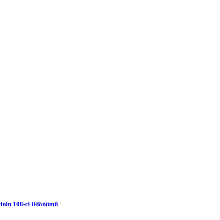
inin 108-ci ildönümü