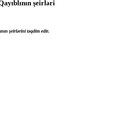
ayıblının şeirləri
nın şeirlərini təqdim edir.