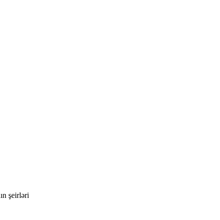
n şeirləri