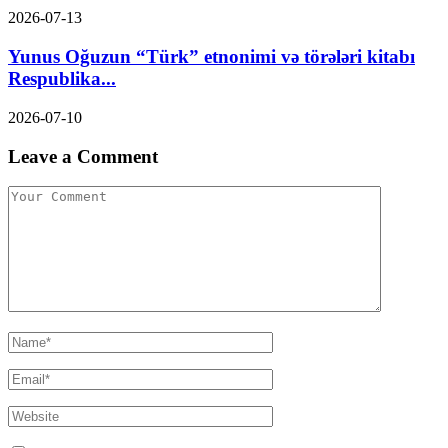
2026-07-13
Yunus Oğuzun “Türk” etnonimi və törələri kitabı
Respublika...
2026-07-10
Leave a Comment