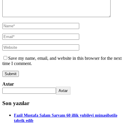
Save my name, email, and website in this browser for the next
time I comment.
Axtar
Axtar
Son yazılar
Fazil Mustafa Salam Sarvanı 60 illik yubileyi münasibətilə
təbrik edib