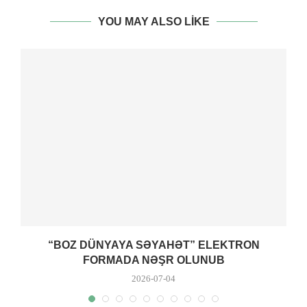
YOU MAY ALSO LIKE
“BOZ DÜNYAYA SƏYAHƏT” ELEKTRON
FORMADA NƏŞR OLUNUB
2026-07-04