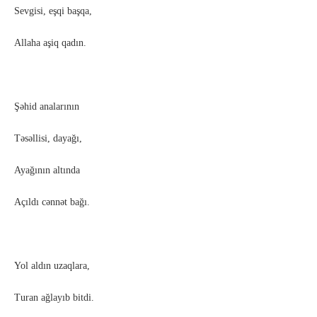
Sevgisi, eşqi başqa,
Allaha aşiq qadın.
Şəhid analarının
Təsəllisi, dayağı,
Ayağının altında
Açıldı cənnət bağı.
Yol aldın uzaqlara,
Turan ağlayıb bitdi.