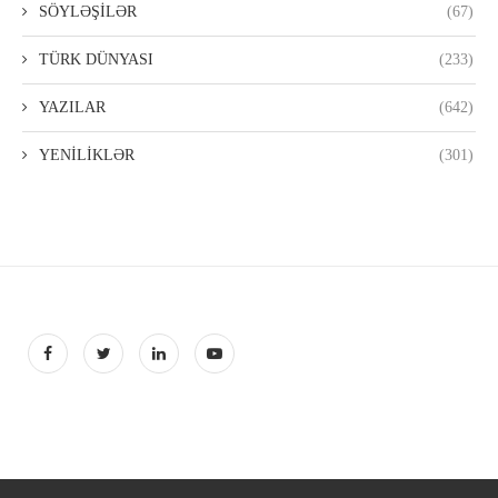
SÖYLƏŞİLƏR
(67)
TÜRK DÜNYASI
(233)
YAZILAR
(642)
YENİLİKLƏR
(301)