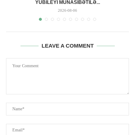
YUBILEYI MÜNASIBƏTILƏ...
2026-08-06
LEAVE A COMMENT