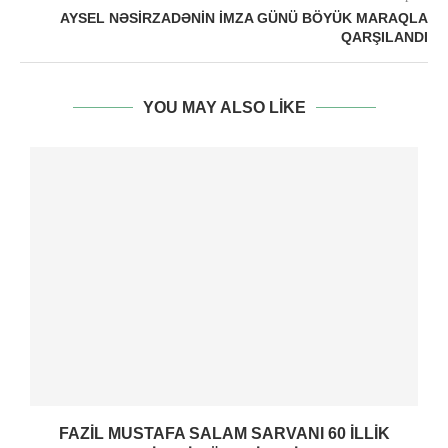
AYSEL NƏSIRZADƏNIN IMZA GÜNÜ BÖYÜK MARAQLA
QARŞILANDI
YOU MAY ALSO LIKE
FAZIL MUSTAFA SALAM SARVANI 60 ILLIK