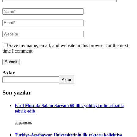
Save my name, email, and website in this browser for the next
time I comment.
Axtar
Axtar
Son yazılar
Fazil Mustafa Salam Sarvanı 60 illik yubileyi münasibətilə
təbrik edib
2026-08-06
Türkiyə-Azərbaycan Universitetinin ilk rektoru kollektivə