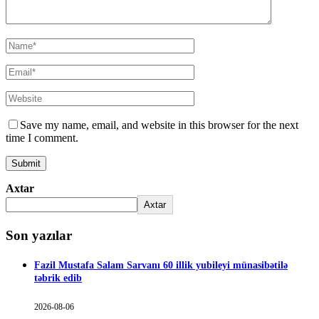
Save my name, email, and website in this browser for the next
time I comment.
Axtar
Axtar
Son yazılar
Fazil Mustafa Salam Sarvanı 60 illik yubileyi münasibətilə
təbrik edib
2026-08-06