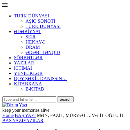
TÜRK DÜNYASI
AŞIQ SƏNƏTİ
TÜRK DÜNYASI
ƏDƏBİYYAT
ŞEİR
HEKAYƏ
DRAM
ƏDƏBİ TƏNQİD
SÖHBƏTLƏR
YAZILAR
İCTİMAİ
YENİLİKLƏR
QOY ŞƏKİL DANIŞSIN…
KİTABXANA
E-KİTAB
keep your memories alive
Home
BAŞ YAZI
MƏN, FAZİL, MÜRVƏT …VƏ İT OĞLU İT
BAŞ YAZI
YAZILAR