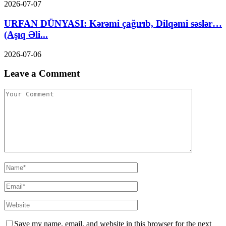
2026-07-07
URFAN DÜNYASI: Kərəmi çağırıb, Dilqəmi səslər…
(Aşıq Əli...
2026-07-06
Leave a Comment
Save my name, email, and website in this browser for the next