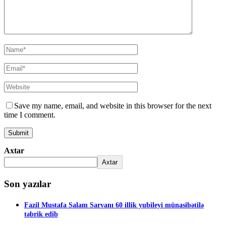
Save my name, email, and website in this browser for the next
time I comment.
Axtar
Axtar
Son yazılar
Fazil Mustafa Salam Sarvanı 60 illik yubileyi münasibətilə
təbrik edib