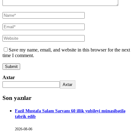
Save my name, email, and website in this browser for the next
time I comment.
Axtar
Axtar
Son yazılar
Fazil Mustafa Salam Sarvanı 60 illik yubileyi münasibətilə
təbrik edib
2026-08-06