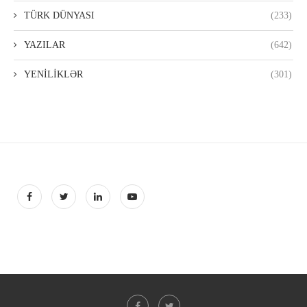
TÜRK DÜNYASI
(233)
YAZILAR
(642)
YENİLİKLƏR
(301)