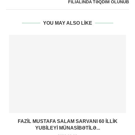
FILIALINDA TƏQDIM OLUNUB
YOU MAY ALSO LIKE
FAZIL MUSTAFA SALAM SARVANI 60 ILLIK
YUBILEYI MÜNASIBƏTILƏ...