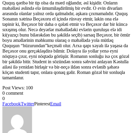
Ququş qəribə bir tip olsa da mərd oğlandır, əsl kişidir. Onların
məhəlləsi əslində elə ümumiləşdirilmiş bir evdir. O evin divarları
arasında olanlar yalnız orda qalmalıdır, aşkara çıxmamalıdır. Ququş
Sonanın xətrinə Beçəxoru el içində rüsvay etmir, lakin ona elə
təpinir ki, Beçəxor bir daha o qələti etmir və Beçəxor dar bir küncə
sıxışmış olur. Necə deyərlər məhəllədəki evlərin quruluşu elə idi
ki(yazıçı bunu bilərəkdən bu şəkildə seçib) sarsaq Beçəxor, bir ömür
boyu əməllərinin məhkumu olaraq o məhəllədə yola mütləq
Ququşun “hüzurundan”keçməli olur. Arxa qapı xəyalı ilə yaşasa da
Beçəxor onu gerçəkləşdirə bilmir. Dolaysı ilə yollar yenə eyni
nöqtəyə çıxır, eyni nöqtədə görüşür. Romanın sonluğu isə çox gözəl
bir şəkildə bitir. Student in sözündən sonra səhvini anlayan Kəstulla
ailəsi ilə yenidən birləşir və bir-neçə ildən sonra evlənib şəhərə
köçən studenti tapır, onlara qonaq gəlir. Roman gözəl bir sonluqla
tamamlanır.
Post Views:
100
0 comment
0
Facebook
Twitter
Pinterest
Email